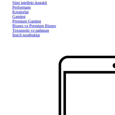
Süni intellekt dəstəkli
Performans
Kreatorlar
Gaming
Premium Gaming
Biznes və Premium Biznes
Toxunuşlu və qatlanan
İmicli noutbuklar