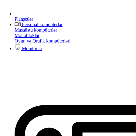
Planşetlər
Personal kompüterlər
Masaüstü kompüterlər
Monobloklar
Oyun və Qrafik kompüterləri
Monitorlar