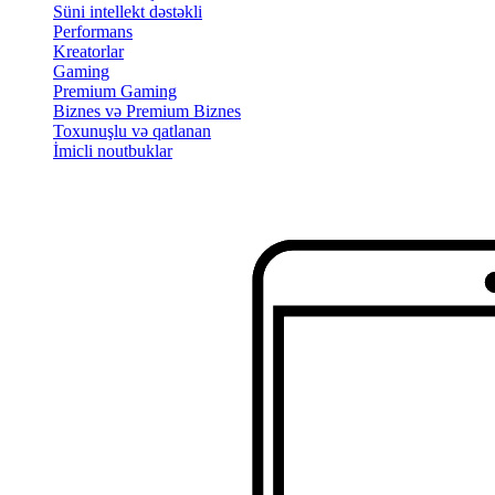
Süni intellekt dəstəkli
Performans
Kreatorlar
Gaming
Premium Gaming
Biznes və Premium Biznes
Toxunuşlu və qatlanan
İmicli noutbuklar