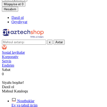
Müqayisə et
0
Hesabım
Daxil ol
Qeydiyyat
x
Axtar
Sosial layihələr
Korporativ
Servis
Endirim
Səbət
0
Siyahı boşdur!
Daxil ol
Məhsul Kataloqu
Noutbuklar
Ev və təhsil üçün