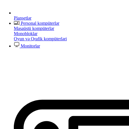
Planşetlər
Personal kompüterlər
Masaüstü kompüterlər
Monobloklar
Oyun və Qrafik kompüterləri
Monitorlar