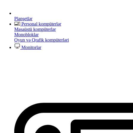
Planşetlər
Personal kompüterlər
Masaüstü kompüterlər
Monobloklar
Oyun və Qrafik kompüterləri
Monitorlar