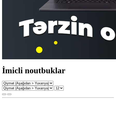
İmicli noutbuklar