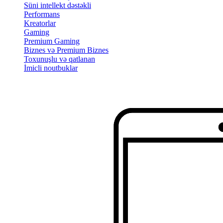
Süni intellekt dəstəkli
Performans
Kreatorlar
Gaming
Premium Gaming
Biznes və Premium Biznes
Toxunuşlu və qatlanan
İmicli noutbuklar