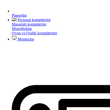
Planşetlər
Personal kompüterlər
Masaüstü kompüterlər
Monobloklar
Oyun və Qrafik kompüterləri
Monitorlar