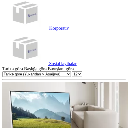
Korporativ
Sosial layihələr
Tarixə görə
Başlığa görə
Baxışlara görə