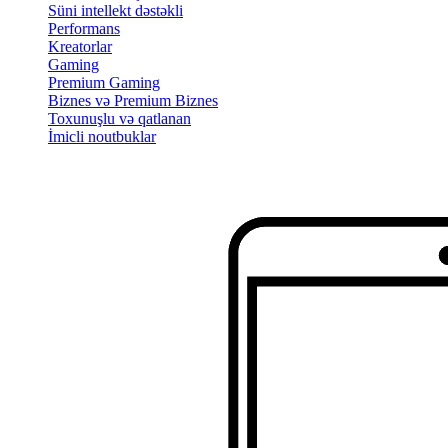
Süni intellekt dəstəkli
Performans
Kreatorlar
Gaming
Premium Gaming
Biznes və Premium Biznes
Toxunuşlu və qatlanan
İmicli noutbuklar