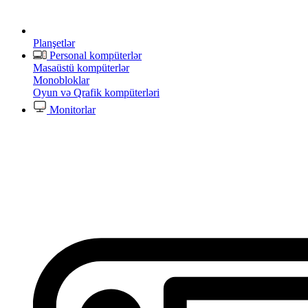
Planşetlər
Personal kompüterlər
Masaüstü kompüterlər
Monobloklar
Oyun və Qrafik kompüterləri
Monitorlar