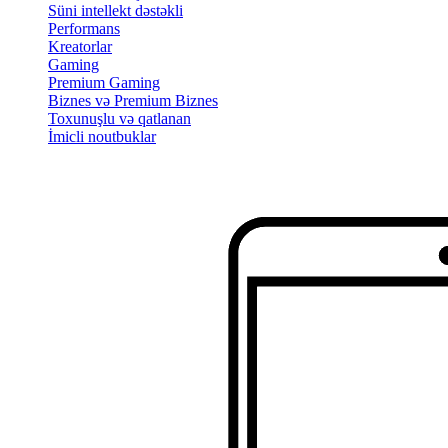
Süni intellekt dəstəkli
Performans
Kreatorlar
Gaming
Premium Gaming
Biznes və Premium Biznes
Toxunuşlu və qatlanan
İmicli noutbuklar