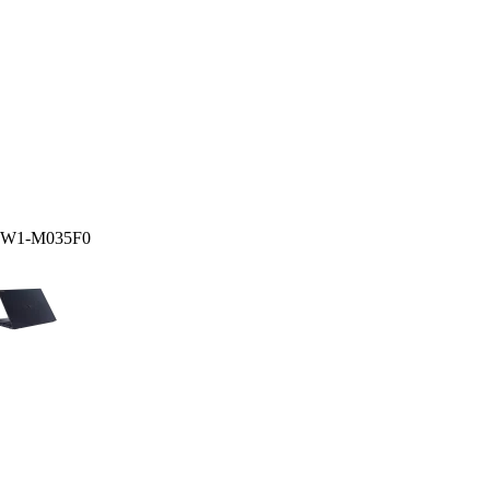
5W1-M035F0