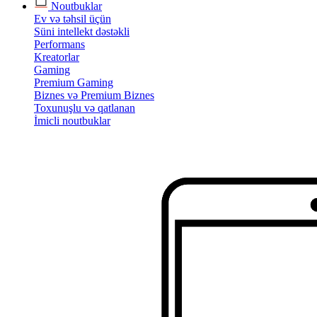
Noutbuklar
Ev və təhsil üçün
Süni intellekt dəstəkli
Performans
Kreatorlar
Gaming
Premium Gaming
Biznes və Premium Biznes
Toxunuşlu və qatlanan
İmicli noutbuklar