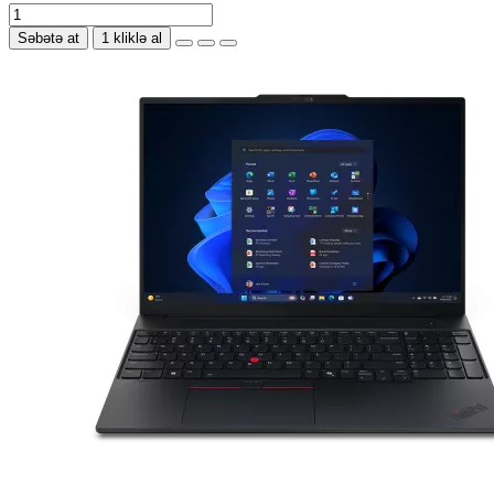
Səbətə at
1 kliklə al