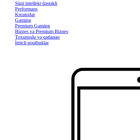
Süni intellekt dəstəkli
Performans
Kreatorlar
Gaming
Premium Gaming
Biznes və Premium Biznes
Toxunuşlu və qatlanan
İmicli noutbuklar