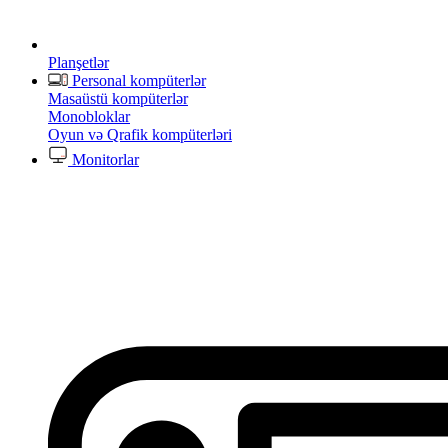
Planşetlər
Personal kompüterlər
Masaüstü kompüterlər
Monobloklar
Oyun və Qrafik kompüterləri
Monitorlar