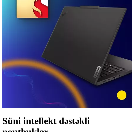
Süni intellekt dəstəkli
noutbuklar