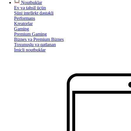
Noutbuklar
Ev və təhsil üçün
Süni intellekt dəstəkli
Performans
Kreatorlar
Gaming
Premium Gaming
Biznes və Premium Biznes
Toxunuşlu və qatlanan
İmicli noutbuklar