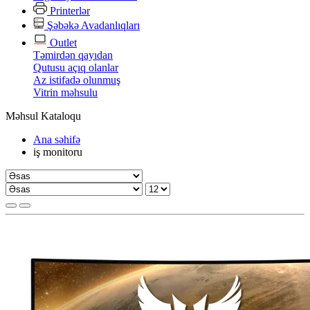
Printerlər
Şəbəkə Avadanlıqları
Outlet
Təmirdən qayıdan
Qutusu açıq olanlar
Az istifadə olunmuş
Vitrin məhsulu
Məhsul Kataloqu
Ana səhifə
iş monitoru