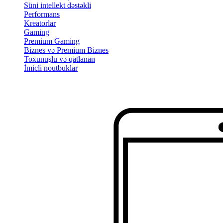
Süni intellekt dəstəkli
Performans
Kreatorlar
Gaming
Premium Gaming
Biznes və Premium Biznes
Toxunuşlu və qatlanan
İmicli noutbuklar