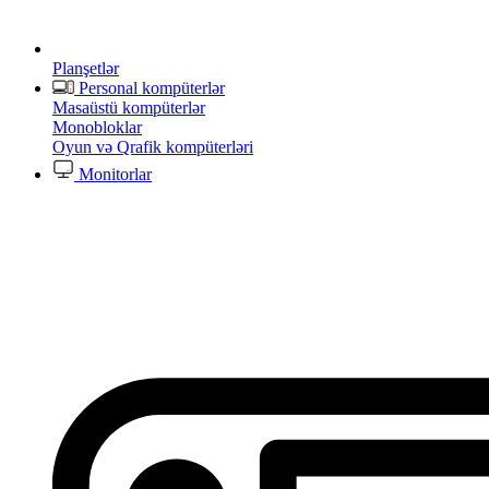
Planşetlər
Personal kompüterlər
Masaüstü kompüterlər
Monobloklar
Oyun və Qrafik kompüterləri
Monitorlar