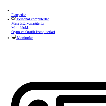
Planşetlər
Personal kompüterlər
Masaüstü kompüterlər
Monobloklar
Oyun və Qrafik kompüterləri
Monitorlar