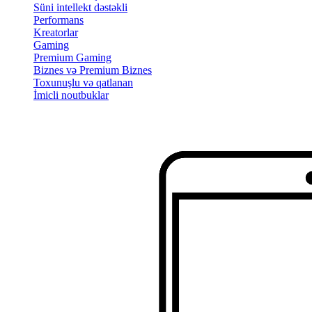
Süni intellekt dəstəkli
Performans
Kreatorlar
Gaming
Premium Gaming
Biznes və Premium Biznes
Toxunuşlu və qatlanan
İmicli noutbuklar