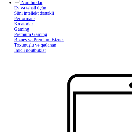
Noutbuklar
Ev və təhsil üçün
Süni intellekt dəstəkli
Performans
Kreatorlar
Gaming
Premium Gaming
Biznes və Premium Biznes
Toxunuşlu və qatlanan
İmicli noutbuklar