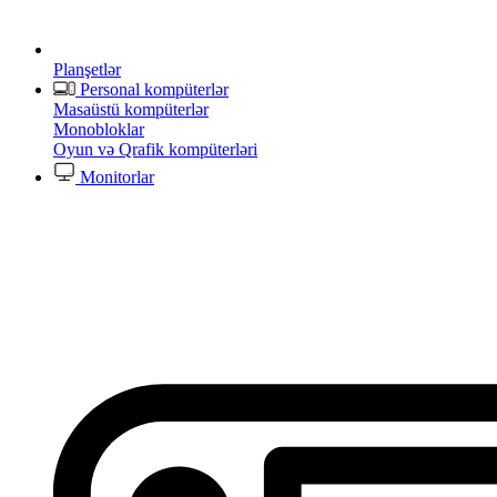
Planşetlər
Personal kompüterlər
Masaüstü kompüterlər
Monobloklar
Oyun və Qrafik kompüterləri
Monitorlar