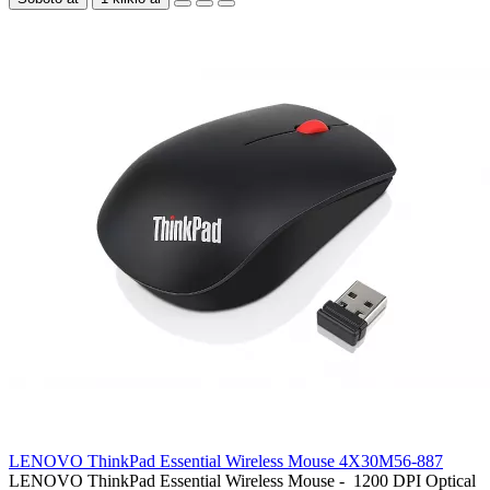
LENOVO ThinkPad Essential Wireless Mouse 4X30M56-887
LENOVO ThinkPad Essential Wireless Mouse - 1200 DPI Optical