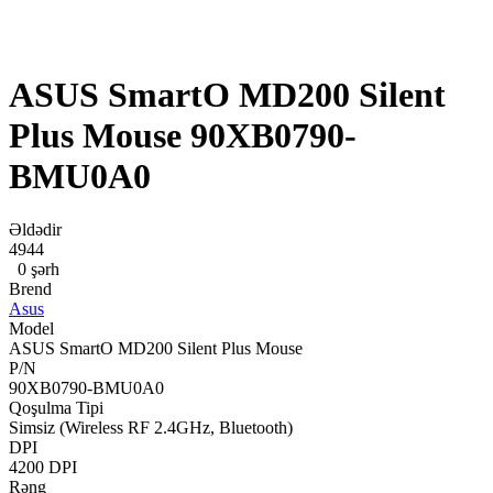
ASUS SmartO MD200 Silent
Plus Mouse 90XB0790-
BMU0A0
Əldədir
4944
0 şərh
Brend
Asus
Model
ASUS SmartO MD200 Silent Plus Mouse
P/N
90XB0790-BMU0A0
Qoşulma Tipi
Simsiz (Wireless RF 2.4GHz, Bluetooth)
DPI
4200 DPI
Rəng