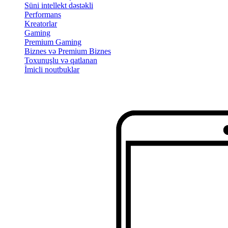
Süni intellekt dəstəkli
Performans
Kreatorlar
Gaming
Premium Gaming
Biznes və Premium Biznes
Toxunuşlu və qatlanan
İmicli noutbuklar