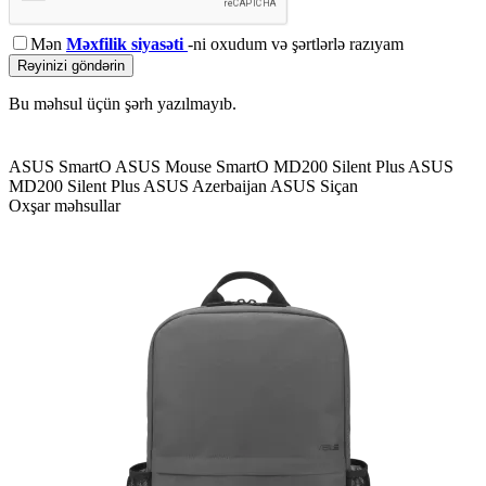
Mən
Məxfilik siyasəti
-ni oxudum və şərtlərlə razıyam
Rəyinizi göndərin
Bu məhsul üçün şərh yazılmayıb.
ASUS SmartO
ASUS Mouse
SmartO MD200 Silent Plus
ASUS
MD200 Silent Plus
ASUS Azerbaijan
ASUS Siçan
Oxşar məhsullar