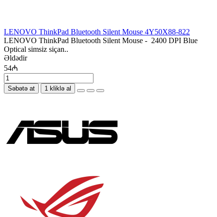
LENOVO ThinkPad Bluetooth Silent Mouse 4Y50X88-822
LENOVO ThinkPad Bluetooth Silent Mouse - 2400 DPI Blue
Optical simsiz siçan..
Əldədir
54₼
Səbətə at
1 kliklə al