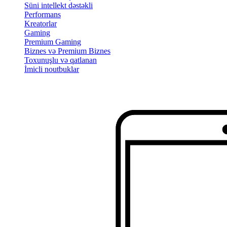
Süni intellekt dəstəkli
Performans
Kreatorlar
Gaming
Premium Gaming
Biznes və Premium Biznes
Toxunuşlu və qatlanan
İmicli noutbuklar