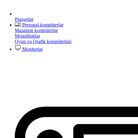
Planşetlər
Personal kompüterlər
Masaüstü kompüterlər
Monobloklar
Oyun və Qrafik kompüterləri
Monitorlar