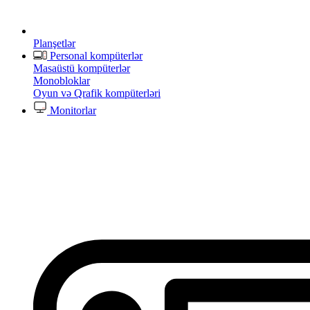
Planşetlər
Personal kompüterlər
Masaüstü kompüterlər
Monobloklar
Oyun və Qrafik kompüterləri
Monitorlar