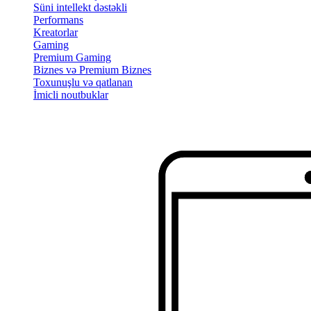
Süni intellekt dəstəkli
Performans
Kreatorlar
Gaming
Premium Gaming
Biznes və Premium Biznes
Toxunuşlu və qatlanan
İmicli noutbuklar