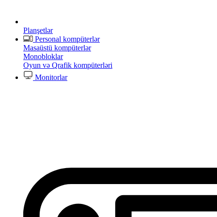
Planşetlər
Personal kompüterlər
Masaüstü kompüterlər
Monobloklar
Oyun və Qrafik kompüterləri
Monitorlar