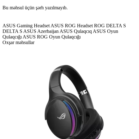
Bu məhsul üçün şərh yazılmayıb.
ASUS Gaming Headset
ASUS ROG Headset
ROG DELTA S
DELTA S
ASUS Azerbaijan
ASUS Qulaqcıq
ASUS Oyun
Qulaqcığı
ASUS ROG Oyun Qulaqcığı
Oxşar məhsullar