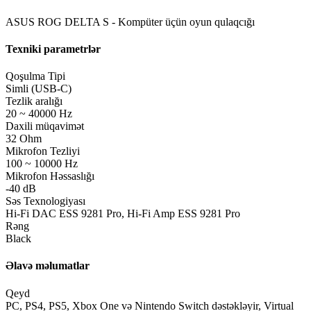
ASUS ROG DELTA S - Kompüter üçün oyun qulaqcığı
Texniki parametrlər
Qoşulma Tipi
Simli (USB-C)
Tezlik aralığı
20 ~ 40000 Hz
Daxili müqavimət
32 Ohm
Mikrofon Tezliyi
100 ~ 10000 Hz
Mikrofon Həssaslığı
-40 dB
Səs Texnologiyası
Hi-Fi DAC ESS 9281 Pro, Hi-Fi Amp ESS 9281 Pro
Rəng
Black
Əlavə məlumatlar
Qeyd
PC, PS4, PS5, Xbox One və Nintendo Switch dəstəkləyir, Virtual