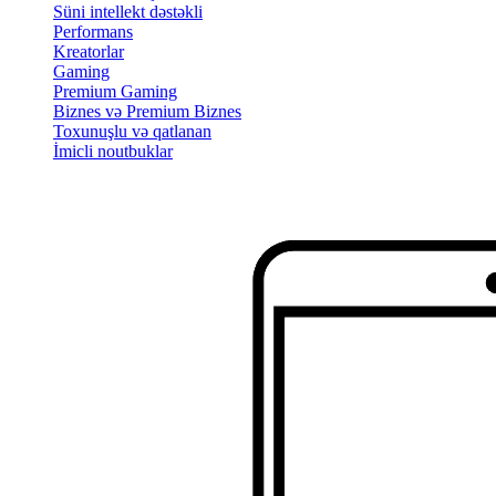
Süni intellekt dəstəkli
Performans
Kreatorlar
Gaming
Premium Gaming
Biznes və Premium Biznes
Toxunuşlu və qatlanan
İmicli noutbuklar