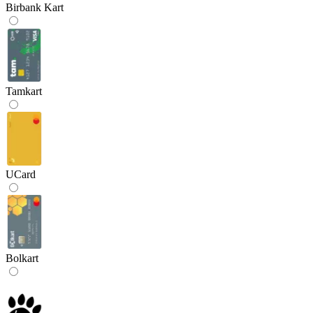
Birbank Kart
Tamkart
UCard
Bolkart