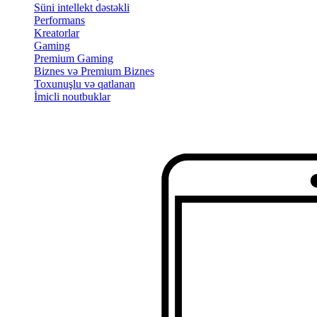
Süni intellekt dəstəkli
Performans
Kreatorlar
Gaming
Premium Gaming
Biznes və Premium Biznes
Toxunuşlu və qatlanan
İmicli noutbuklar