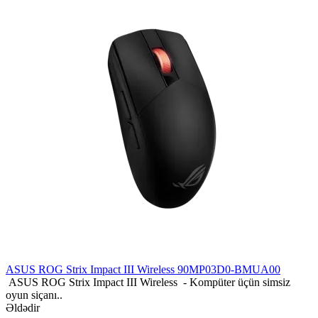
ASUS ROG Strix Impact III Wireless 90MP03D0-BMUA00
ASUS ROG Strix Impact III Wireless - Kompüter üçün simsiz
oyun siçanı..
Əldədir