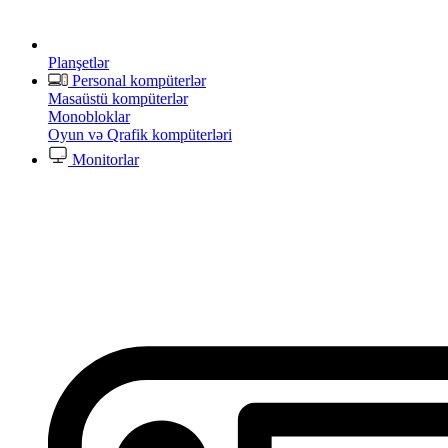
Planşetlər
Personal kompüterlər
Masaüstü kompüterlər
Monobloklar
Oyun və Qrafik kompüterləri
Monitorlar