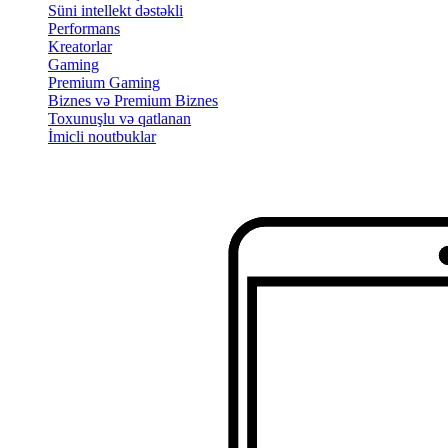
Süni intellekt dəstəkli
Performans
Kreatorlar
Gaming
Premium Gaming
Biznes və Premium Biznes
Toxunuşlu və qatlanan
İmicli noutbuklar