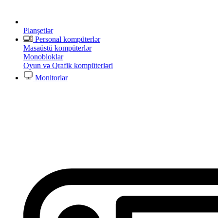
Planşetlər
Personal kompüterlər
Masaüstü kompüterlər
Monobloklar
Oyun və Qrafik kompüterləri
Monitorlar