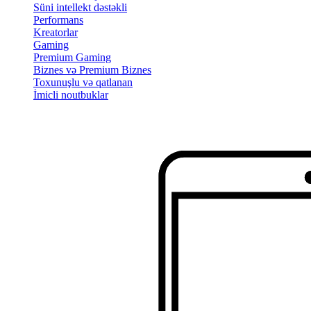
Süni intellekt dəstəkli
Performans
Kreatorlar
Gaming
Premium Gaming
Biznes və Premium Biznes
Toxunuşlu və qatlanan
İmicli noutbuklar