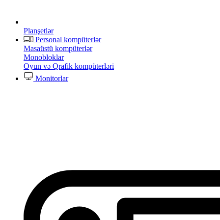
Planşetlər
Personal kompüterlər
Masaüstü kompüterlər
Monobloklar
Oyun və Qrafik kompüterləri
Monitorlar