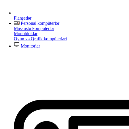
Planşetlər
Personal kompüterlər
Masaüstü kompüterlər
Monobloklar
Oyun və Qrafik kompüterləri
Monitorlar