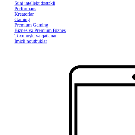
Süni intellekt dəstəkli
Performans
Kreatorlar
Gaming
Premium Gaming
Biznes və Premium Biznes
Toxunuşlu və qatlanan
İmicli noutbuklar