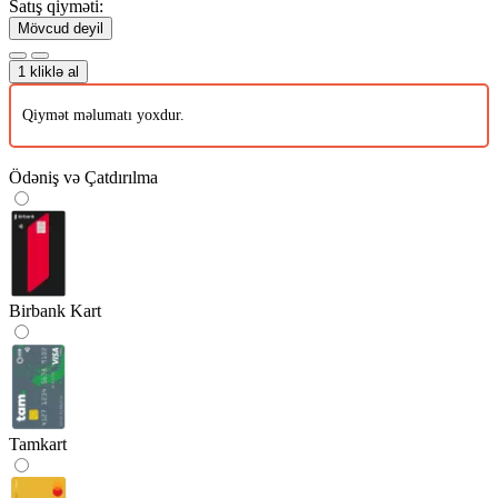
Satış qiyməti:
Mövcud deyil
1 kliklə al
Qiymət məlumatı yoxdur.
Ödəniş və Çatdırılma
Birbank Kart
Tamkart