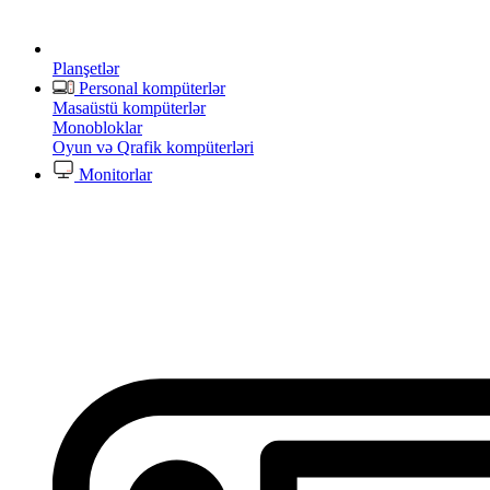
Planşetlər
Personal kompüterlər
Masaüstü kompüterlər
Monobloklar
Oyun və Qrafik kompüterləri
Monitorlar