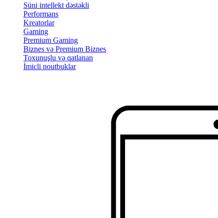
Süni intellekt dəstəkli
Performans
Kreatorlar
Gaming
Premium Gaming
Biznes və Premium Biznes
Toxunuşlu və qatlanan
İmicli noutbuklar