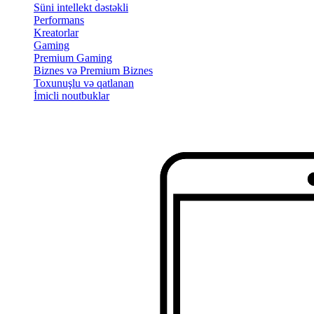
Süni intellekt dəstəkli
Performans
Kreatorlar
Gaming
Premium Gaming
Biznes və Premium Biznes
Toxunuşlu və qatlanan
İmicli noutbuklar