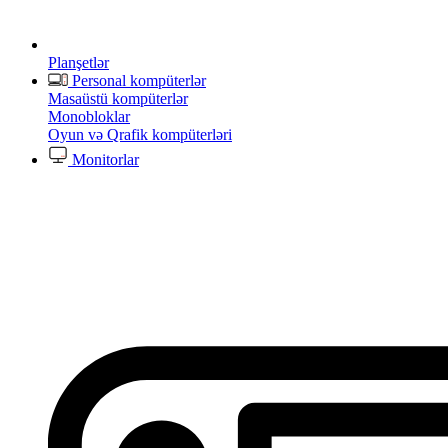
Planşetlər
Personal kompüterlər
Masaüstü kompüterlər
Monobloklar
Oyun və Qrafik kompüterləri
Monitorlar