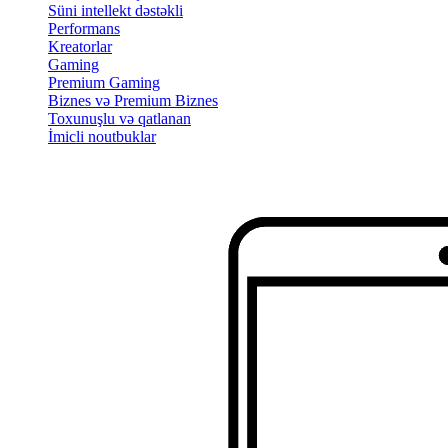
Süni intellekt dəstəkli
Performans
Kreatorlar
Gaming
Premium Gaming
Biznes və Premium Biznes
Toxunuşlu və qatlanan
İmicli noutbuklar