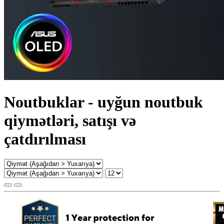
Noutbuklar - uyğun noutbuk
qiymətləri, satışı və
çatdırılması