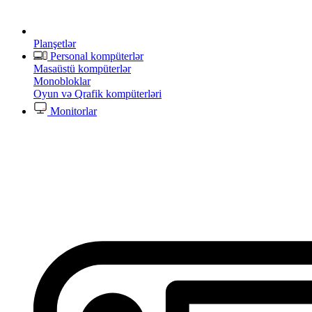
Planşetlər
Personal kompüterlər
Masaüstü kompüterlər
Monobloklar
Oyun və Qrafik kompüterləri
Monitorlar