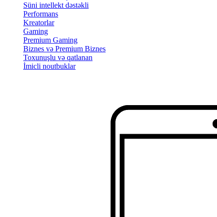
Süni intellekt dəstəkli
Performans
Kreatorlar
Gaming
Premium Gaming
Biznes və Premium Biznes
Toxunuşlu və qatlanan
İmicli noutbuklar