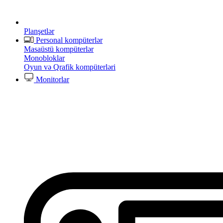
Planşetlər
Personal kompüterlər
Masaüstü kompüterlər
Monobloklar
Oyun və Qrafik kompüterləri
Monitorlar