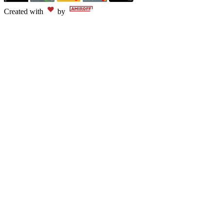
Created with
by