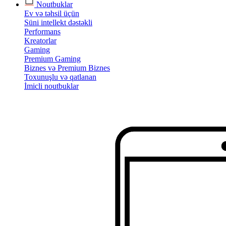
Noutbuklar
Ev və təhsil üçün
Süni intellekt dəstəkli
Performans
Kreatorlar
Gaming
Premium Gaming
Biznes və Premium Biznes
Toxunuşlu və qatlanan
İmicli noutbuklar