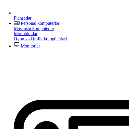
Planşetlər
Personal kompüterlər
Masaüstü kompüterlər
Monobloklar
Oyun və Qrafik kompüterləri
Monitorlar