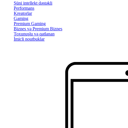
Süni intellekt dəstəkli
Performans
Kreatorlar
Gaming
Premium Gaming
Biznes və Premium Biznes
Toxunuşlu və qatlanan
İmicli noutbuklar