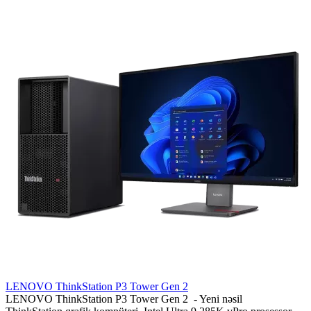
LENOVO ThinkStation P3 Tower Gen 2
LENOVO ThinkStation P3 Tower Gen 2 - Yeni nəsil