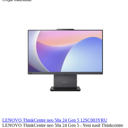
LENOVO ThinkCentre neo 50a 24 Gen 5 12SC003YRU
LENOVO ThinkCentre neo 50a 24 Gen 5 - Yeni nəsil Thinkcentre