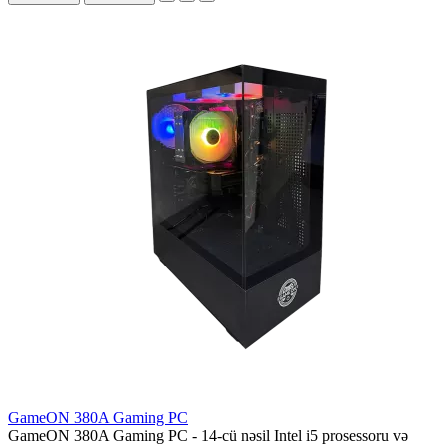
GameON 380A Gaming PC
GameON 380A Gaming PC - ​14-cü nəsil Intel i5 prosessoru və