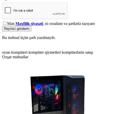
Mən
Məxfilik siyasəti
-ni oxudum və şərtlərlə razıyam
Rəyinizi göndərin
Bu məhsul üçün şərh yazılmayıb.
oyun kompüteri
kompüter qiymetleri
kompüterlərin satışı
Oxşar məhsullar