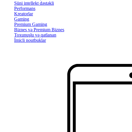
Süni intellekt dəstəkli
Performans
Kreatorlar
Gaming
Premium Gaming
Biznes və Premium Biznes
Toxunuşlu və qatlanan
İmicli noutbuklar