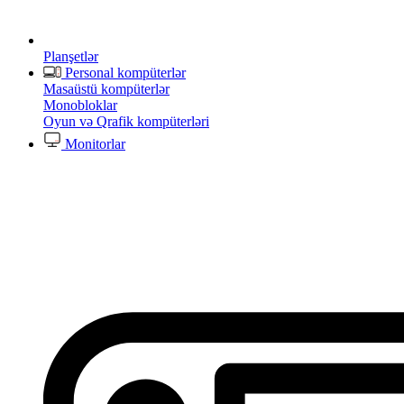
Planşetlər
Personal kompüterlər
Masaüstü kompüterlər
Monobloklar
Oyun və Qrafik kompüterləri
Monitorlar