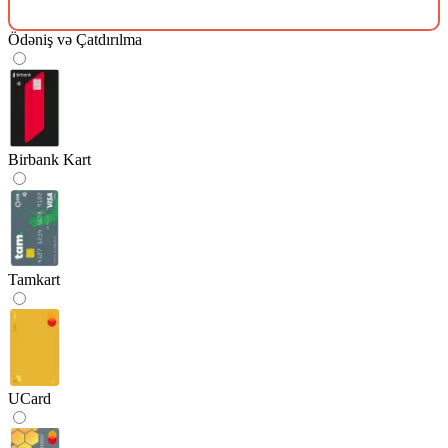
Ödəniş və Çatdırılma
Birbank Kart
Tamkart
UCard