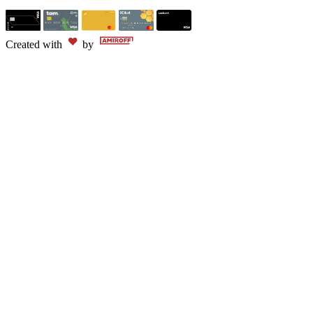
Created with
by