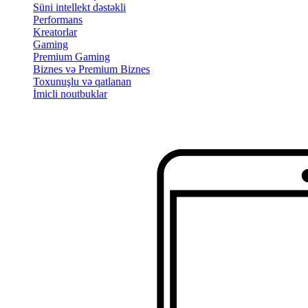
Süni intellekt dəstəkli
Performans
Kreatorlar
Gaming
Premium Gaming
Biznes və Premium Biznes
Toxunuşlu və qatlanan
İmicli noutbuklar