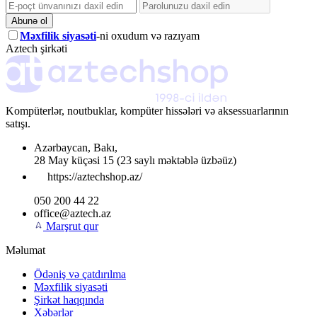
Abunə ol
Məxfilik siyasəti
-ni oxudum və razıyam
Aztech şirkəti
Kompüterlər, noutbuklar, kompüter hissələri və aksessuarlarının
satışı.
Azərbaycan
,
Bakı
,
28 May küçəsi 15
(23 saylı məktəblə üzbəüz)
https://aztechshop.az/
050 200 44 22
office@aztech.az
Marşrut qur
Məlumat
Ödəniş və çatdırılma
Məxfilik siyasəti
Şirkət haqqında
Xəbərlər