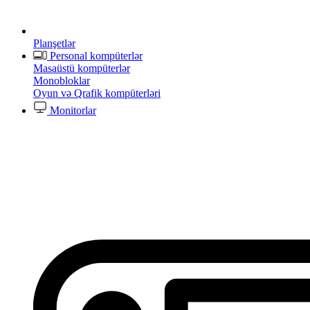
Planşetlər
Personal kompüterlər
Masaüstü kompüterlər
Monobloklar
Oyun və Qrafik kompüterləri
Monitorlar