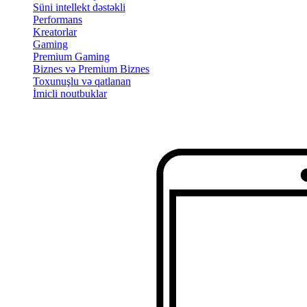
Süni intellekt dəstəkli
Performans
Kreatorlar
Gaming
Premium Gaming
Biznes və Premium Biznes
Toxunuşlu və qatlanan
İmicli noutbuklar