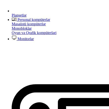
Planşetlər
Personal kompüterlər
Masaüstü kompüterlər
Monobloklar
Oyun və Qrafik kompüterləri
Monitorlar