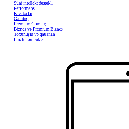
Süni intellekt dəstəkli
Performans
Kreatorlar
Gaming
Premium Gaming
Biznes və Premium Biznes
Toxunuşlu və qatlanan
İmicli noutbuklar