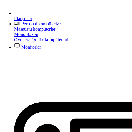
Planşetlər
Personal kompüterlər
Masaüstü kompüterlər
Monobloklar
Oyun və Qrafik kompüterləri
Monitorlar