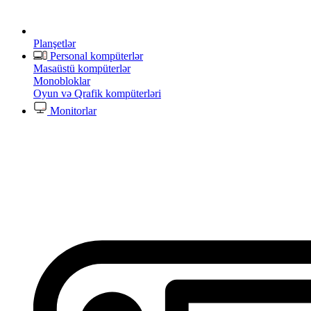
Planşetlər
Personal kompüterlər
Masaüstü kompüterlər
Monobloklar
Oyun və Qrafik kompüterləri
Monitorlar