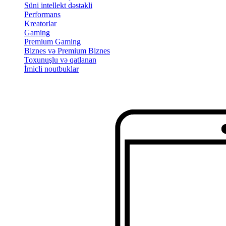
Süni intellekt dəstəkli
Performans
Kreatorlar
Gaming
Premium Gaming
Biznes və Premium Biznes
Toxunuşlu və qatlanan
İmicli noutbuklar