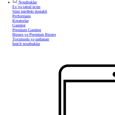
Noutbuklar
Ev və təhsil üçün
Süni intellekt dəstəkli
Performans
Kreatorlar
Gaming
Premium Gaming
Biznes və Premium Biznes
Toxunuşlu və qatlanan
İmicli noutbuklar