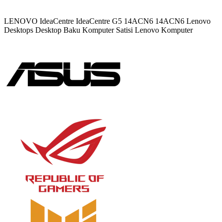
LENOVO IdeaCentre
IdeaCentre G5 14ACN6
14ACN6
Lenovo
Desktops
Desktop Baku
Komputer Satisi
Lenovo Komputer