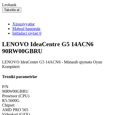
Leobank
Taksitlə al
Xüsusiyyətlər
Məhsul haqqında
İstifadəçi rəyləri
0
LENOVO IdeaCentre G5 14ACN6
90RW00GBRU
LENOVO IdeaCentre G5 14ACN6 - Münasib qiymətə Oyun
Kompüteri
Texniki parametrlər
P/N
90RW00GBRU
Prosessor (CPU)
R5-5600G
Chipset
AMD PRO 565
Videokart (GFX)