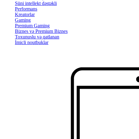
Süni intellekt dəstəkli
Performans
Kreatorlar
Gaming
Premium Gaming
Biznes və Premium Biznes
Toxunuşlu və qatlanan
İmicli noutbuklar