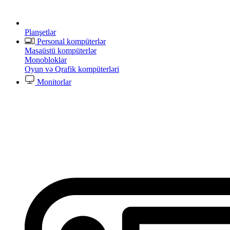
Planşetlər
Personal kompüterlər
Masaüstü kompüterlər
Monobloklar
Oyun və Qrafik kompüterləri
Monitorlar