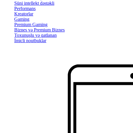
Süni intellekt dəstəkli
Performans
Kreatorlar
Gaming
Premium Gaming
Biznes və Premium Biznes
Toxunuşlu və qatlanan
İmicli noutbuklar