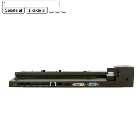
Səbətə at
1 kliklə al