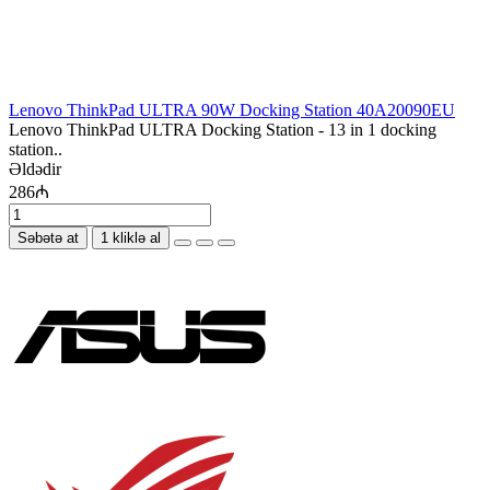
Lenovo ThinkPad ULTRA 90W Docking Station 40A20090EU
Lenovo ThinkPad ULTRA Docking Station - 13 in 1 docking
station..
Əldədir
286₼
Səbətə at
1 kliklə al