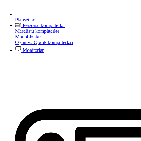
Planşetlər
Personal kompüterlər
Masaüstü kompüterlər
Monobloklar
Oyun və Qrafik kompüterləri
Monitorlar