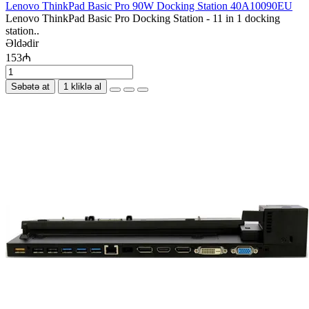
Lenovo ThinkPad Basic Pro 90W Docking Station 40A10090EU
Lenovo ThinkPad Basic Pro Docking Station - 11 in 1 docking
station..
Əldədir
153₼
Səbətə at
1 kliklə al