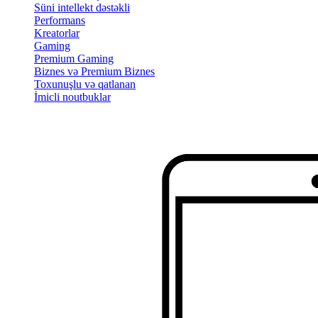
Süni intellekt dəstəkli
Performans
Kreatorlar
Gaming
Premium Gaming
Biznes və Premium Biznes
Toxunuşlu və qatlanan
İmicli noutbuklar