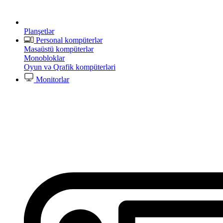
Planşetlər
Personal kompüterlər
Masaüstü kompüterlər
Monobloklar
Oyun və Qrafik kompüterləri
Monitorlar