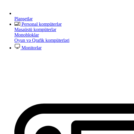
Planşetlər
Personal kompüterlər
Masaüstü kompüterlər
Monobloklar
Oyun və Qrafik kompüterləri
Monitorlar