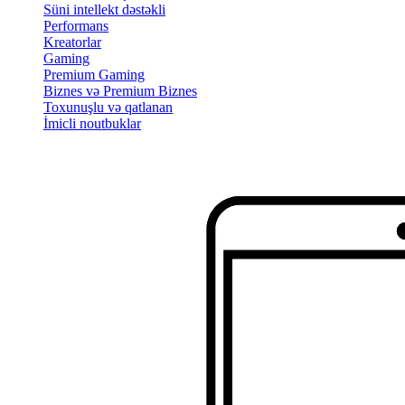
Süni intellekt dəstəkli
Performans
Kreatorlar
Gaming
Premium Gaming
Biznes və Premium Biznes
Toxunuşlu və qatlanan
İmicli noutbuklar