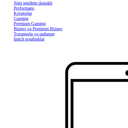
Süni intellekt dəstəkli
Performans
Kreatorlar
Gaming
Premium Gaming
Biznes və Premium Biznes
Toxunuşlu və qatlanan
İmicli noutbuklar