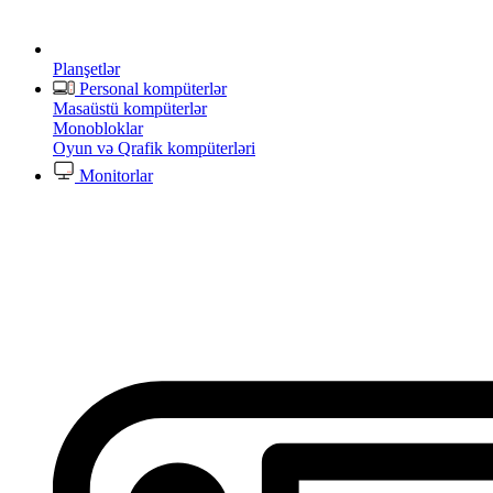
Planşetlər
Personal kompüterlər
Masaüstü kompüterlər
Monobloklar
Oyun və Qrafik kompüterləri
Monitorlar