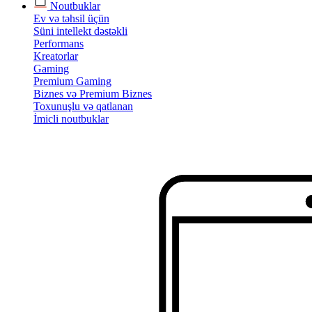
Noutbuklar
Ev və təhsil üçün
Süni intellekt dəstəkli
Performans
Kreatorlar
Gaming
Premium Gaming
Biznes və Premium Biznes
Toxunuşlu və qatlanan
İmicli noutbuklar