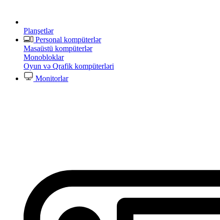
Planşetlər
Personal kompüterlər
Masaüstü kompüterlər
Monobloklar
Oyun və Qrafik kompüterləri
Monitorlar