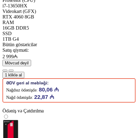
Prosessor (CPU)
i7-13650HX
Videokart (GFX)
RTX 4060 8GB
RAM
16GB DDR5
SSD
1TB G4
Bütün göstəricilər
Satış qiyməti:
2 999₼
Mövcud deyil
1 kliklə al
ƏDV geri al məbləği:
80,06 ₼
Nağdsız ödənişdə:
22,87 ₼
Nağd ödənişdə:
Ödəniş və Çatdırılma