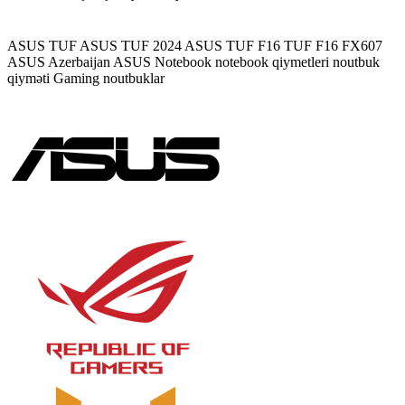
ASUS TUF
ASUS TUF 2024
ASUS TUF F16
TUF F16 FX607
ASUS Azerbaijan
ASUS Notebook
notebook qiymetleri
noutbuk
qiyməti
Gaming noutbuklar