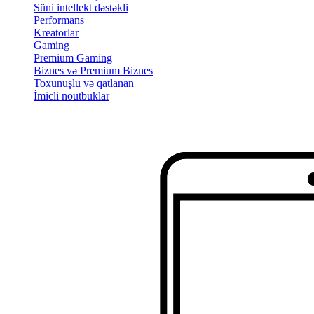
Süni intellekt dəstəkli
Performans
Kreatorlar
Gaming
Premium Gaming
Biznes və Premium Biznes
Toxunuşlu və qatlanan
İmicli noutbuklar