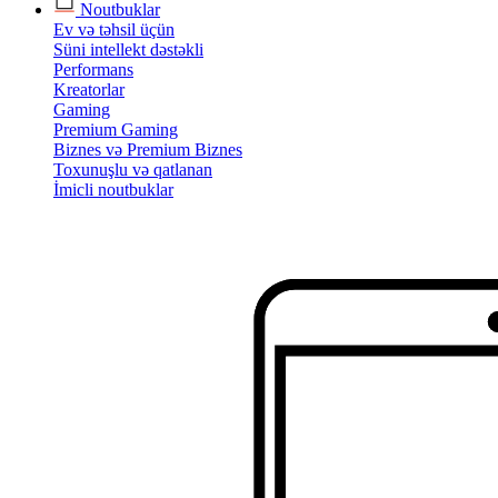
Noutbuklar
Ev və təhsil üçün
Süni intellekt dəstəkli
Performans
Kreatorlar
Gaming
Premium Gaming
Biznes və Premium Biznes
Toxunuşlu və qatlanan
İmicli noutbuklar