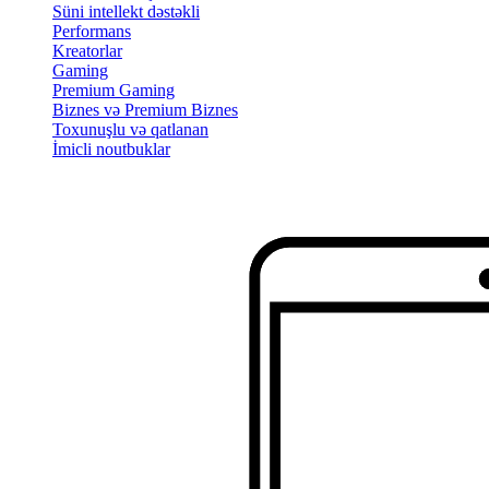
Süni intellekt dəstəkli
Performans
Kreatorlar
Gaming
Premium Gaming
Biznes və Premium Biznes
Toxunuşlu və qatlanan
İmicli noutbuklar