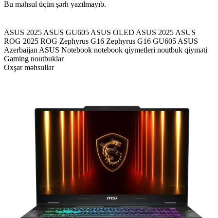
Bu məhsul üçün şərh yazılmayıb.
ASUS 2025
ASUS GU605
ASUS OLED
ASUS 2025
ASUS
ROG 2025
ROG Zephyrus G16
Zephyrus G16 GU605
ASUS
Azerbaijan
ASUS Notebook
notebook qiymetleri
noutbuk qiyməti
Gaming noutbuklar
Oxşar məhsullar