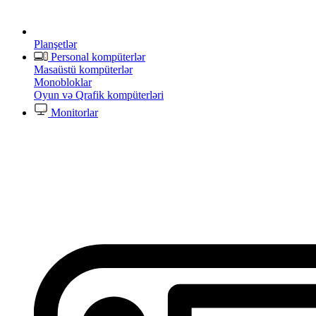
Planşetlər
Personal kompüterlər
Masaüstü kompüterlər
Monobloklar
Oyun və Qrafik kompüterləri
Monitorlar