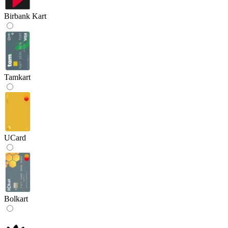
Birbank Kart
Tamkart
UCard
Bolkart