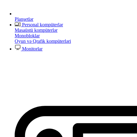
Planşetlər
Personal kompüterlər
Masaüstü kompüterlər
Monobloklar
Oyun və Qrafik kompüterləri
Monitorlar