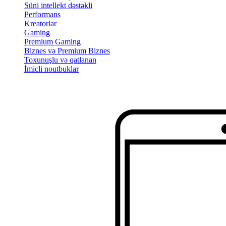
Süni intellekt dəstəkli
Performans
Kreatorlar
Gaming
Premium Gaming
Biznes və Premium Biznes
Toxunuşlu və qatlanan
İmicli noutbuklar