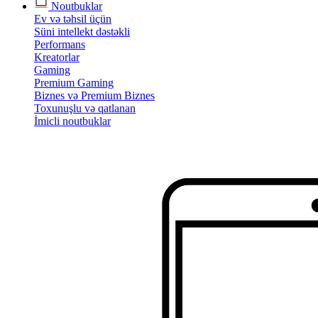
Noutbuklar
Ev və təhsil üçün
Süni intellekt dəstəkli
Performans
Kreatorlar
Gaming
Premium Gaming
Biznes və Premium Biznes
Toxunuşlu və qatlanan
İmicli noutbuklar