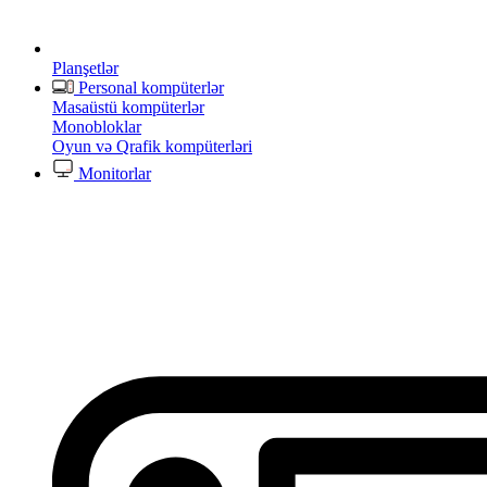
Planşetlər
Personal kompüterlər
Masaüstü kompüterlər
Monobloklar
Oyun və Qrafik kompüterləri
Monitorlar