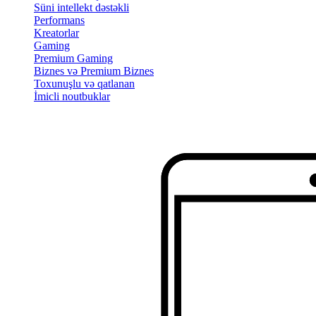
Süni intellekt dəstəkli
Performans
Kreatorlar
Gaming
Premium Gaming
Biznes və Premium Biznes
Toxunuşlu və qatlanan
İmicli noutbuklar