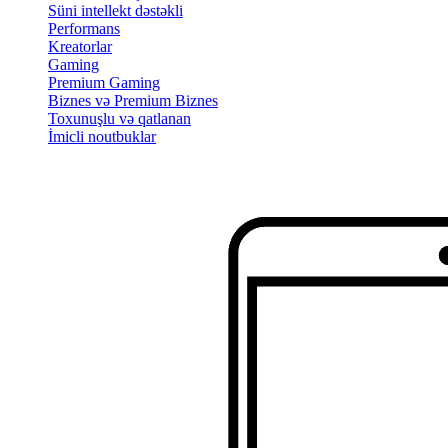
Süni intellekt dəstəkli
Performans
Kreatorlar
Gaming
Premium Gaming
Biznes və Premium Biznes
Toxunuşlu və qatlanan
İmicli noutbuklar