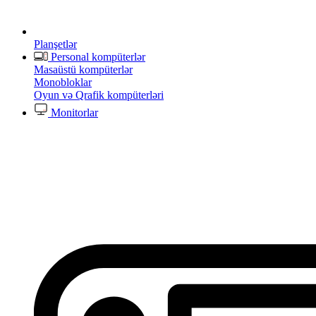
Planşetlər
Personal kompüterlər
Masaüstü kompüterlər
Monobloklar
Oyun və Qrafik kompüterləri
Monitorlar