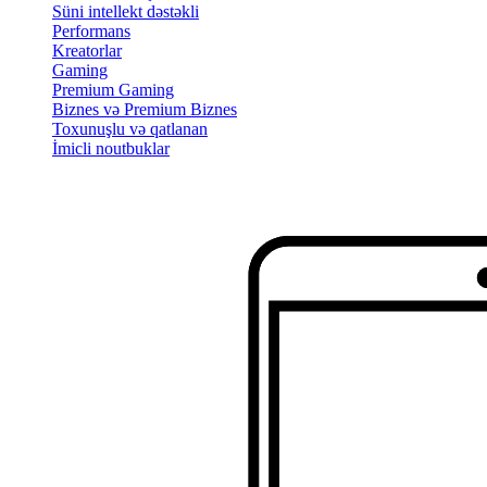
Süni intellekt dəstəkli
Performans
Kreatorlar
Gaming
Premium Gaming
Biznes və Premium Biznes
Toxunuşlu və qatlanan
İmicli noutbuklar