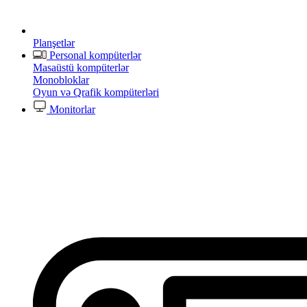
Planşetlər
Personal kompüterlər
Masaüstü kompüterlər
Monobloklar
Oyun və Qrafik kompüterləri
Monitorlar