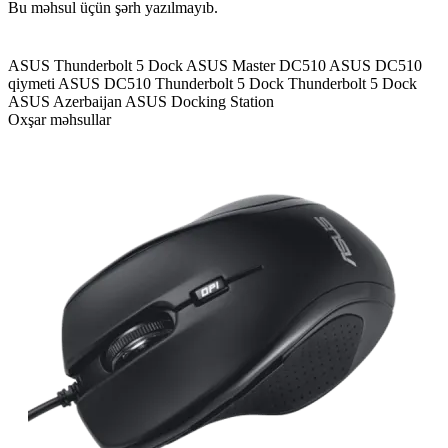
Bu məhsul üçün şərh yazılmayıb.
ASUS Thunderbolt 5 Dock
ASUS Master DC510
ASUS DC510
qiymeti
ASUS DC510 Thunderbolt 5 Dock
Thunderbolt 5 Dock
ASUS Azerbaijan
ASUS Docking Station
Oxşar məhsullar