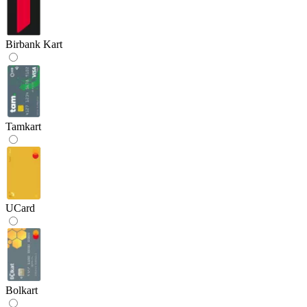
Birbank Kart
Tamkart
UCard
Bolkart