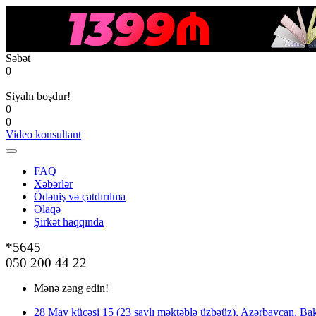
Səbət
0
Siyahı boşdur!
0
0
Video konsultant
FAQ
Xəbərlər
Ödəniş və çatdırılma
Əlaqə
Şirkət haqqında
*5645
050 200 44 22
Mənə zəng edin!
28 May küçəsi 15 (23 saylı məktəblə üzbəüz), Azərbaycan, Bak