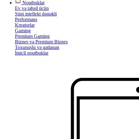
Noutbuklar
Ev və təhsil üçün
Süni intellekt dəstəkli
Performans
Kreatorlar
Gaming
Premium Gaming
Biznes və Premium Biznes
Toxunuşlu və qatlanan
İmicli noutbuklar