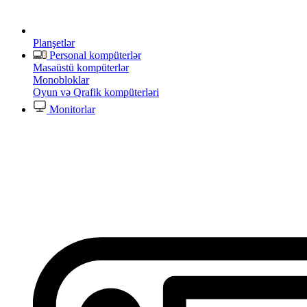
Planşetlər
Personal kompüterlər
Masaüstü kompüterlər
Monobloklar
Oyun və Qrafik kompüterləri
Monitorlar