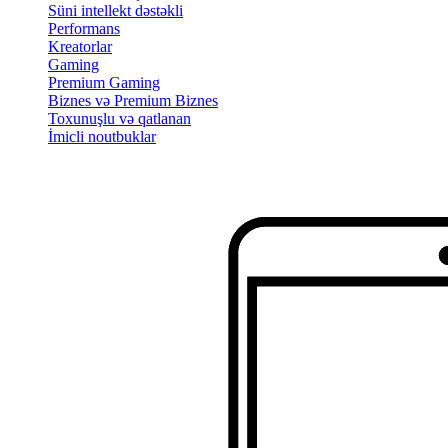
Süni intellekt dəstəkli
Performans
Kreatorlar
Gaming
Premium Gaming
Biznes və Premium Biznes
Toxunuşlu və qatlanan
İmicli noutbuklar