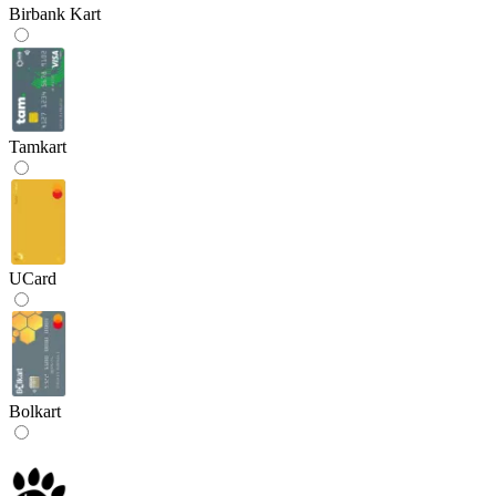
Birbank Kart
Tamkart
UCard
Bolkart