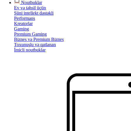
Noutbuklar
Ev və təhsil üçün
Süni intellekt dəstəkli
Performans
Kreatorlar
Gaming
Premium Gaming
Biznes və Premium Biznes
Toxunuşlu və qatlanan
İmicli noutbuklar