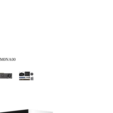
0-M0NA00