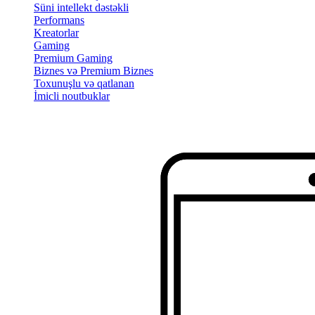
Süni intellekt dəstəkli
Performans
Kreatorlar
Gaming
Premium Gaming
Biznes və Premium Biznes
Toxunuşlu və qatlanan
İmicli noutbuklar