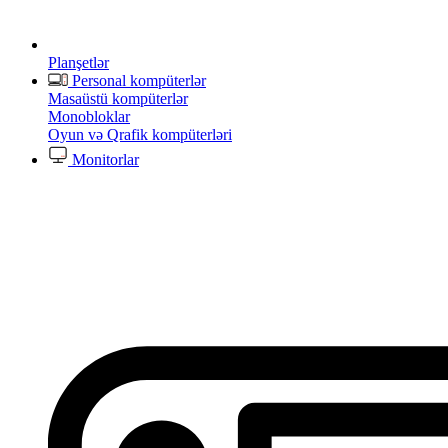
Planşetlər
Personal kompüterlər
Masaüstü kompüterlər
Monobloklar
Oyun və Qrafik kompüterləri
Monitorlar