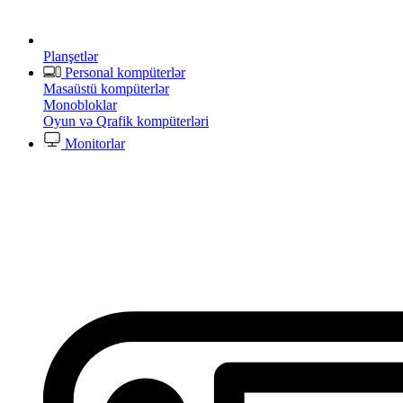
Planşetlər
Personal kompüterlər
Masaüstü kompüterlər
Monobloklar
Oyun və Qrafik kompüterləri
Monitorlar