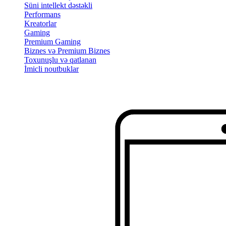
Süni intellekt dəstəkli
Performans
Kreatorlar
Gaming
Premium Gaming
Biznes və Premium Biznes
Toxunuşlu və qatlanan
İmicli noutbuklar